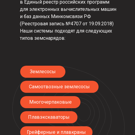
в Единый реестр российских программ
для электронных вычислительных машин
и баз данных Минкомсвязи РФ
(Реестровая запись №4707 от 19.09.2018)
Наши системы подходят для следующих
типов земснарядов:
Землесосы
Самоотвозные землесосы
Многочерпаковые
Плавэкскаваторы
Грейферные и плавкраны